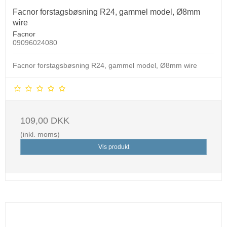
Facnor forstagsbøsning R24, gammel model, Ø8mm
wire
Facnor
09096024080
Facnor forstagsbøsning R24, gammel model, Ø8mm wire
109,00 DKK
(inkl. moms)
Vis produkt