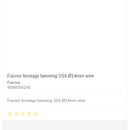
Facnor forstags bøsning S54 Ø14mm wire
Facnor
9096054140
Facnor forstags bøsning S54 Ø14mm wire