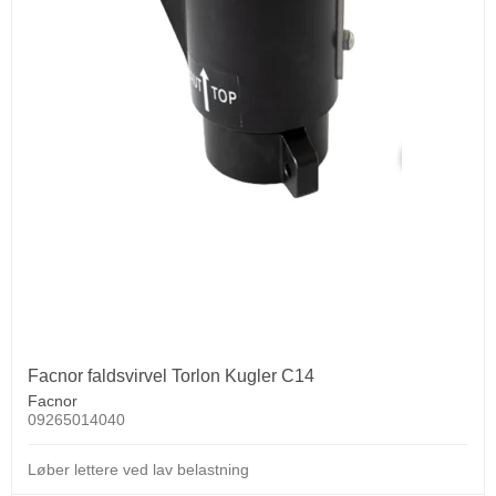
Facnor faldsvirvel Torlon Kugler C14
Facnor
09265014040
Løber lettere ved lav belastning