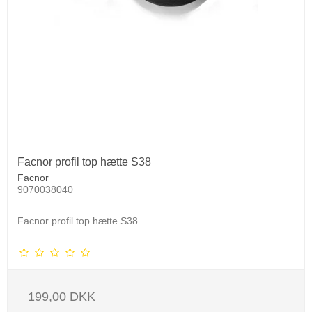
Facnor profil top hætte S38
Facnor
9070038040
Facnor profil top hætte S38
199,00 DKK