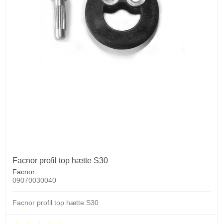
Facnor profil top hætte S30
Facnor
09070030040
Facnor profil top hætte S30