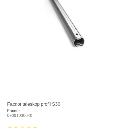
Facnor teleskop profil S30
Facnor
09091030040