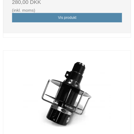
280,00 DKK
(inkl. moms)
Vis produkt