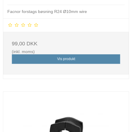
Facnor forstags bøsning R24 Ø10mm wire
99,00 DKK
(inkl. moms)
Vis produkt