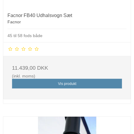
Facnor FB40 Udhalsvogn Sæt
Facnor
45 til 58 fods både
11.439,00 DKK
(inkl. moms)
Vis produkt