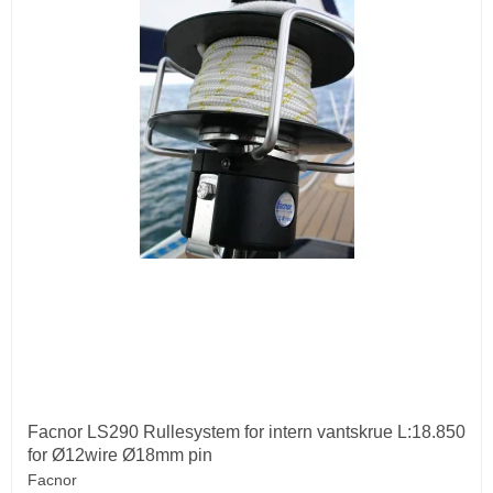
Facnor LS290 Rullesystem for intern vantskrue L:18.850
for Ø12wire Ø18mm pin
Facnor