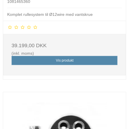
1081465360
Komplet rullesystem til Ø12wire med vantskrue
39.199,00 DKK
(inkl. moms)
Vis produkt