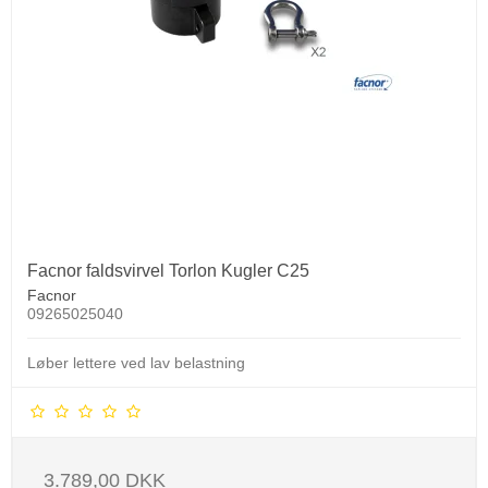
Facnor faldsvirvel Torlon Kugler C25
Facnor
09265025040
Løber lettere ved lav belastning
3.789,00 DKK