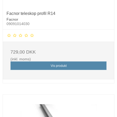
Facnor teleskop profil R14
Facnor
09091014030
729,00 DKK
(inkl. moms)
Vis produkt