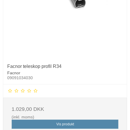
Facnor teleskop profil R34
Facnor
09091034030
1.029,00 DKK
(inkl. moms)
Vis produkt