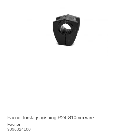
Facnor forstagsbøsning R24 Ø10mm wire
Facnor
9096024100