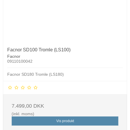
Facnor SD100 Tromle (LS100)
Facnor
09110100042
Facnor SD180 Tromle (LS180)
7.499,00 DKK
(inkl. moms)
Vis produkt