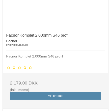
Facnor Komplet 2.000mm S46 profil
Facnor
09090046040
Facnor Komplet 2.000mm S46 profil
2.179,00 DKK
(inkl. moms)
Vis produkt