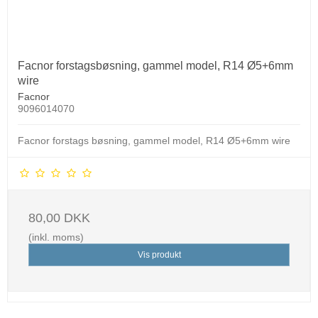
Facnor forstagsbøsning, gammel model, R14 Ø5+6mm
wire
Facnor
9096014070
Facnor forstags bøsning, gammel model, R14 Ø5+6mm wire
80,00 DKK
(inkl. moms)
Vis produkt