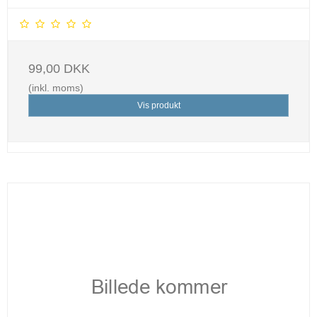
99,00 DKK
(inkl. moms)
Vis produkt