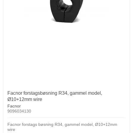
Facnor forstagsbøsning R34, gammel model,
Ø10+12mm wire
Facnor
9096034130
Facnor forstags bøsning R34, gammel model, Ø10+12mm
wire