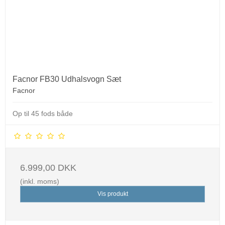
Facnor FB30 Udhalsvogn Sæt
Facnor
Op til 45 fods både
6.999,00 DKK
(inkl. moms)
Vis produkt