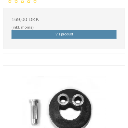
169,00 DKK
(inkl. moms)
Vis produkt