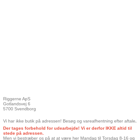
Riggerne ApS
Gotlandsvej 6
5700 Svendborg
Vi har ikke butik på adressen! Besøg og vareafhentning efter aftale
.
Der tages forbehold for udearbejde! Vi er derfor IKKE altid til
stede på adressen.
Men vi bestræber os på at at være her Mandag til Torsdag 8-16 og