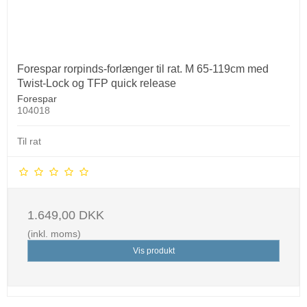
Forespar rorpinds-forlænger til rat. M 65-119cm med
Twist-Lock og TFP quick release
Forespar
104018
Til rat
1.649,00 DKK
(inkl. moms)
Vis produkt