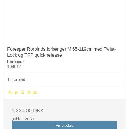
Forespar Rorpinds forlænger M 65-119cm med Twist-
Lock og TFP quick release
Forespar
104017
Til rorpind
1.339,00 DKK
(inkl. moms)
Vis produkt