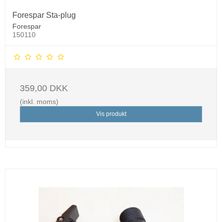
Forespar Sta-plug
Forespar
150110
359,00 DKK
(inkl. moms)
Vis produkt