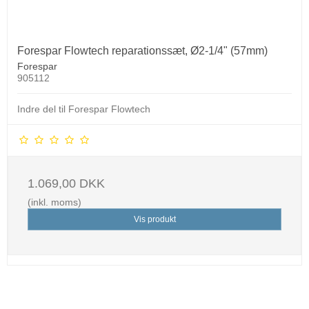
Forespar Flowtech reparationssæt, Ø2-1/4" (57mm)
Forespar
905112
Indre del til Forespar Flowtech
1.069,00 DKK
(inkl. moms)
Vis produkt