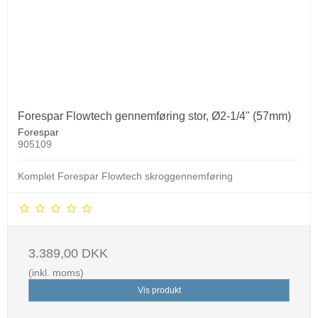
Forespar Flowtech gennemføring stor, Ø2-1/4" (57mm)
Forespar
905109
Komplet Forespar Flowtech skroggennemføring
3.389,00 DKK
(inkl. moms)
Vis produkt