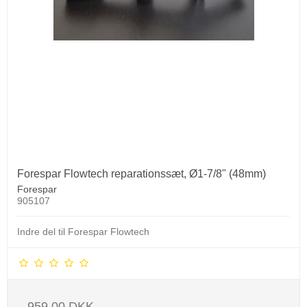
Forespar Flowtech reparationssæt, Ø1-7/8" (48mm)
Forespar
905107
Indre del til Forespar Flowtech
959,00 DKK