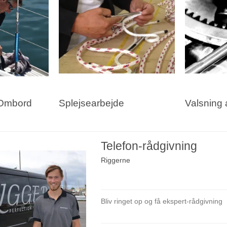
 Ombord
Splejsearbejde
Valsning 
Telefon-rådgivning
Riggerne
Bliv ringet op og få ekspert-rådgivning