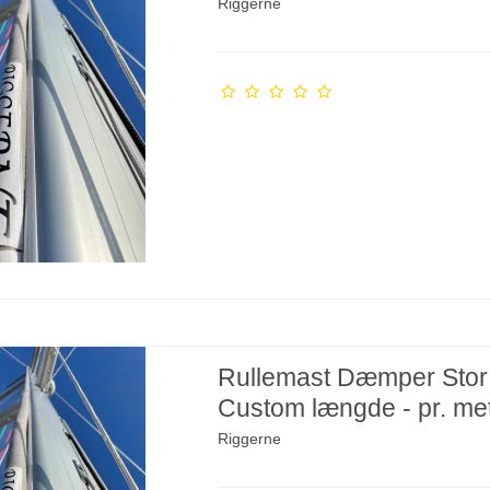
Riggerne
Rullemast Dæmper Stor
Custom længde - pr. me
Riggerne