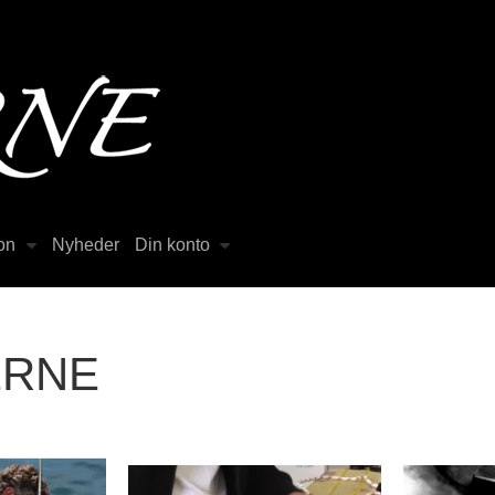
on
Nyheder
Din konto
ERNE