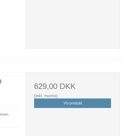
m
629,00 DKK
(inkl. moms)
Vis produkt
ommen