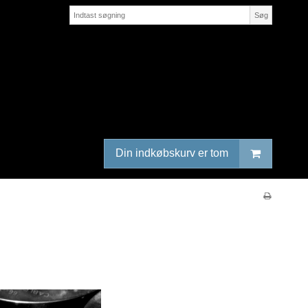
Søg
Din indkøbskurv er tom