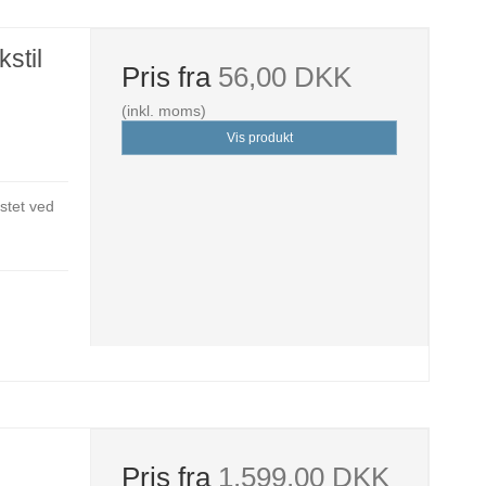
stil
Pris fra
56,00 DKK
(inkl. moms)
Vis produkt
stet ved
Pris fra
1.599,00 DKK