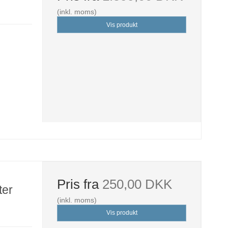
(inkl. moms)
Vis produkt
Pris fra
250,00 DKK
ter
(inkl. moms)
Vis produkt