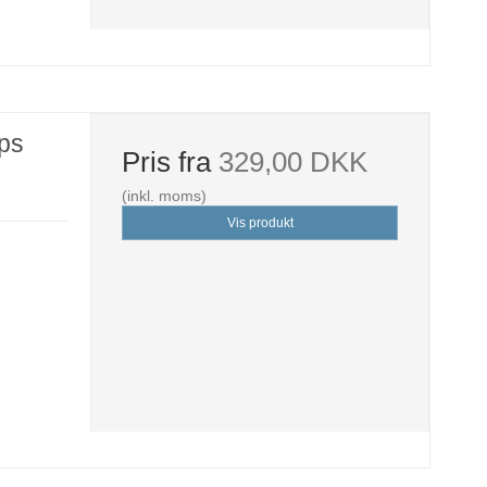
ps
Pris fra
329,00 DKK
(inkl. moms)
Vis produkt