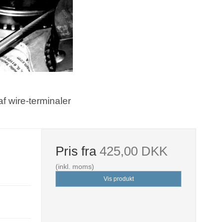
af wire-terminaler
Pris fra
425,00 DKK
(inkl. moms)
Vis produkt