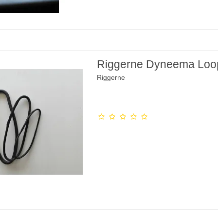
Riggerne Dyneema Loo
Riggerne