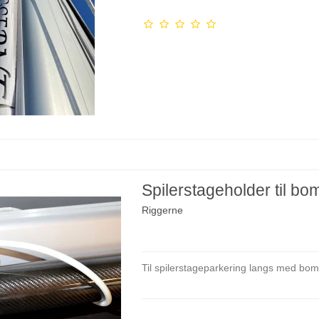
Spilerstageholder til bo
Riggerne
Til spilerstageparkering langs med b