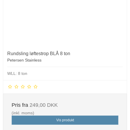
Rundsling løftestrop BLÅ 8 ton
Petersen Stainless
WLL: 8 ton
Pris fra
249,00 DKK
(inkl. moms)
Vis produkt