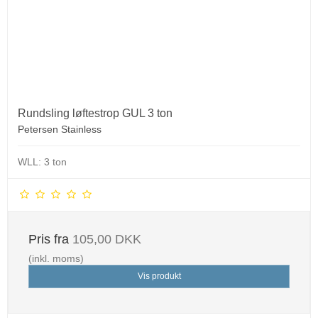
Rundsling løftestrop GUL 3 ton
Petersen Stainless
WLL: 3 ton
Pris fra
105,00 DKK
(inkl. moms)
Vis produkt