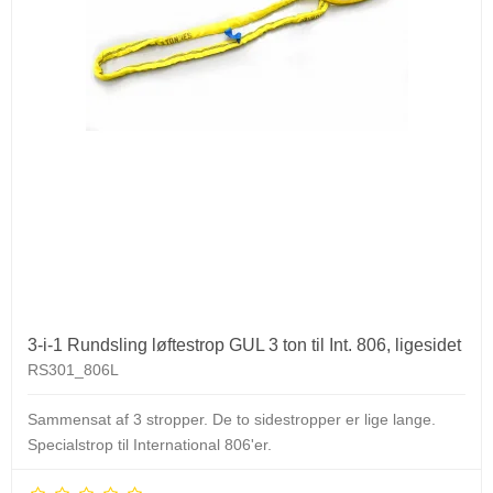
3-i-1 Rundsling løftestrop GUL 3 ton til Int. 806, ligesidet
RS301_806L
Sammensat af 3 stropper. De to sidestropper er lige lange.
Specialstrop til International 806'er.