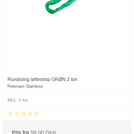
Rundsling løftestrop GRØN 2 ton
Petersen Stainless
WLL: 2 ton
Pris fra
59,00 DKK