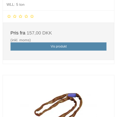
WLL: 5 ton
Pris fra
157,00 DKK
(inkl. moms)
Vis produkt