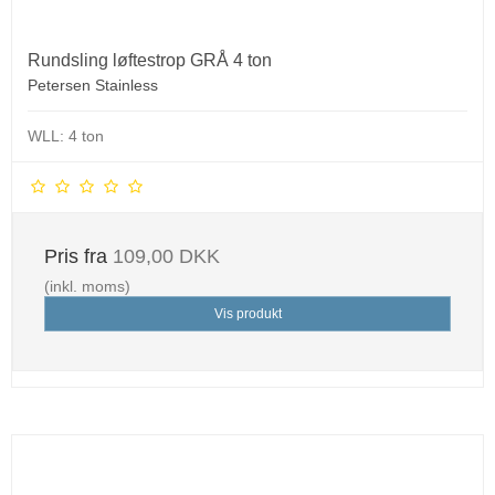
Rundsling løftestrop GRÅ 4 ton
Petersen Stainless
WLL: 4 ton
Pris fra
109,00 DKK
(inkl. moms)
Vis produkt