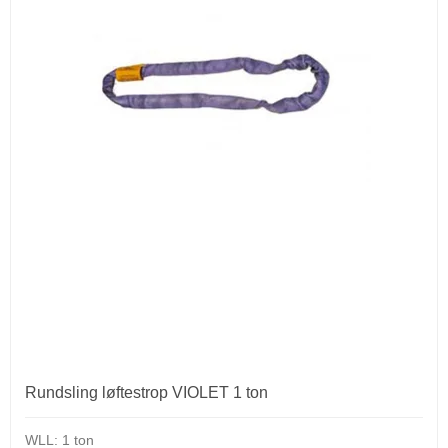
Rundsling løftestrop VIOLET 1 ton
WLL: 1 ton