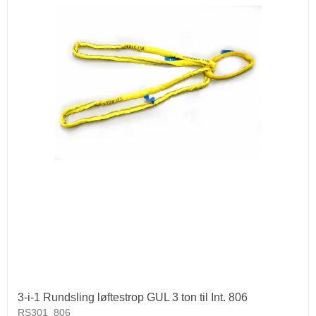
3-i-1 Rundsling løftestrop GUL 3 ton til Int. 806
RS301_806