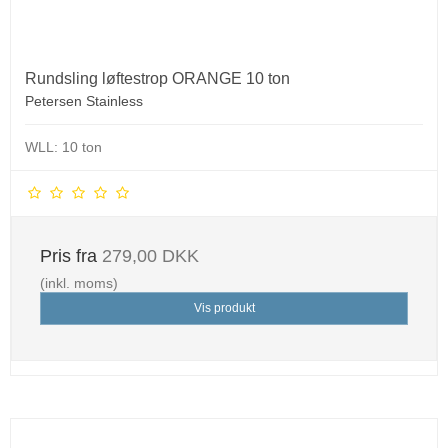
Rundsling løftestrop ORANGE 10 ton
Petersen Stainless
WLL: 10 ton
Pris fra
279,00 DKK
(inkl. moms)
Vis produkt