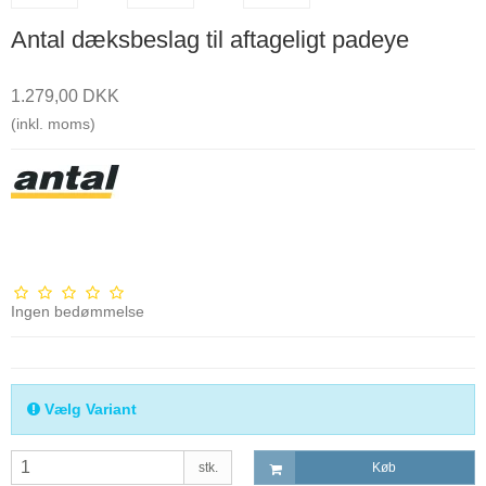
Antal dæksbeslag til aftageligt padeye
1.279,00 DKK
(inkl. moms)
Ingen bedømmelse
Vælg Variant
stk.
Køb