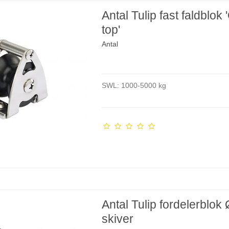
Antal Tulip fast faldblok
top'
Antal
SWL: 1000-5000 kg
Antal Tulip fordelerblok
skiver