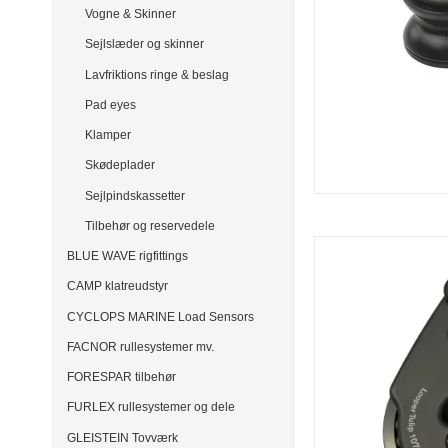
Vogne & Skinner
Sejlslæder og skinner
Lavfriktions ringe & beslag
Pad eyes
Klamper
Skødeplader
Sejlpindskassetter
Tilbehør og reservedele
BLUE WAVE rigfittings
CAMP klatreudstyr
CYCLOPS MARINE Load Sensors
FACNOR rullesystemer mv.
FORESPAR tilbehør
FURLEX rullesystemer og dele
GLEISTEIN Tovværk