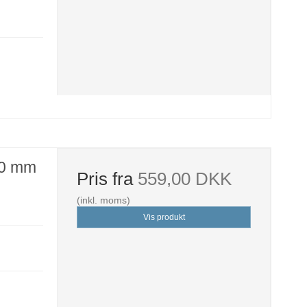
10 mm
Pris fra
559,00 DKK
(inkl. moms)
Vis produkt