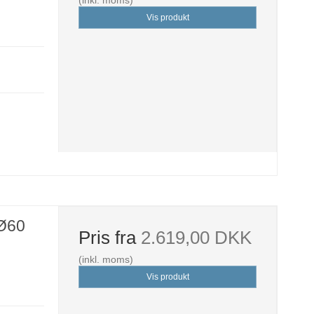
(inkl. moms)
Vis produkt
 Ø60
Pris fra
2.619,00 DKK
(inkl. moms)
Vis produkt