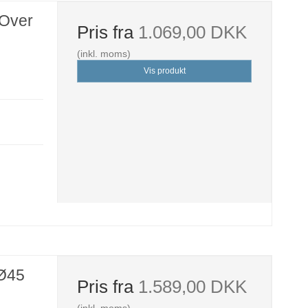
 'Over
Pris fra
1.069,00 DKK
(inkl. moms)
Vis produkt
 Ø45
Pris fra
1.589,00 DKK