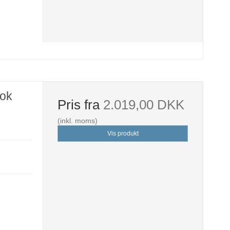
lok
Pris fra
2.019,00 DKK
(inkl. moms)
Vis produkt