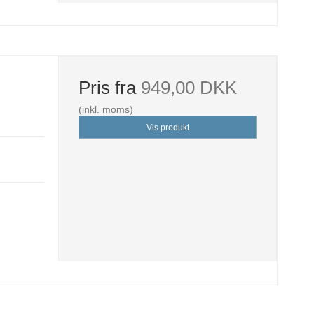
Pris fra
949,00 DKK
(inkl. moms)
Vis produkt