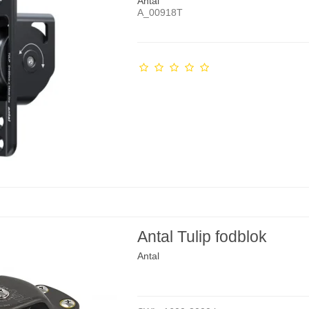
Antal
A_00918T
Antal Tulip fodblok
Antal