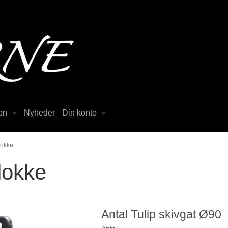
on
Nyheder
Din konto
lokke
lokke
Antal Tulip skivgat Ø90