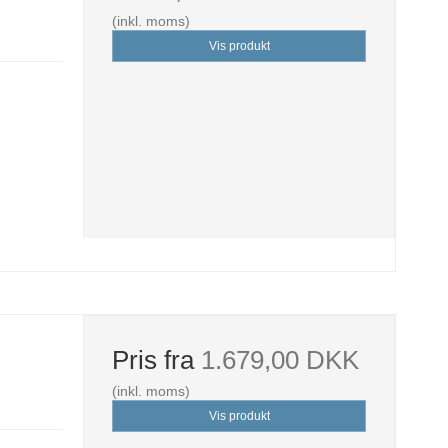
(inkl. moms)
Vis produkt
Pris fra
1.679,00 DKK
(inkl. moms)
Vis produkt