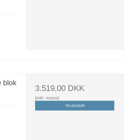
e blok
3.519,00 DKK
(inkl. moms)
Vis produkt