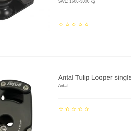
SWL: 1600-3000 kg
Antal Tulip Looper singl
Antal