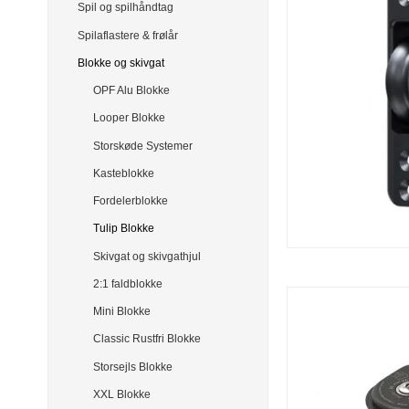
Spil og spilhåndtag
Spilaflastere & frølår
Blokke og skivgat
OPF Alu Blokke
Looper Blokke
Storskøde Systemer
Kasteblokke
Fordelerblokke
Tulip Blokke
Skivgat og skivgathjul
2:1 faldblokke
Mini Blokke
Classic Rustfri Blokke
Storsejls Blokke
XXL Blokke