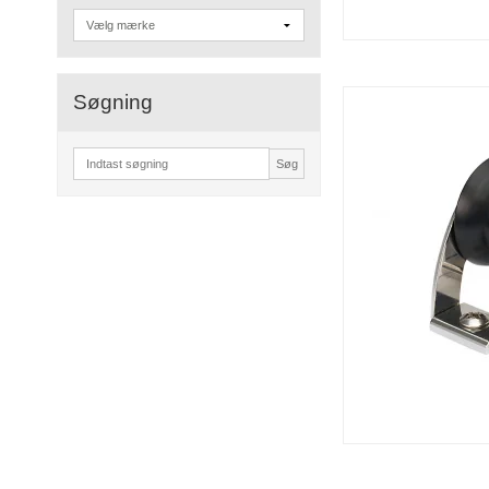
Søgning
Søg