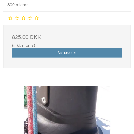
800 micron
825,00 DKK
(inkl. moms)
Vis produkt