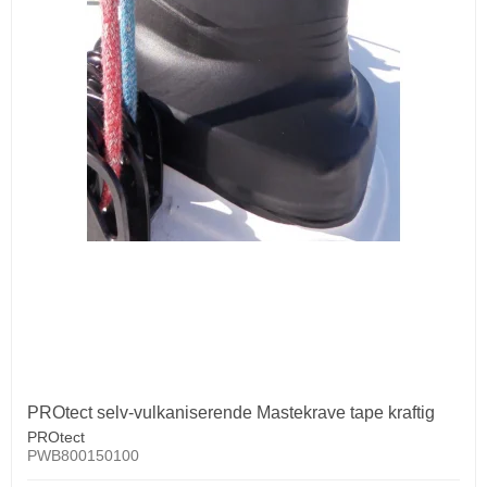
PROtect selv-vulkaniserende Mastekrave tape kraftig
PROtect
PWB800150100