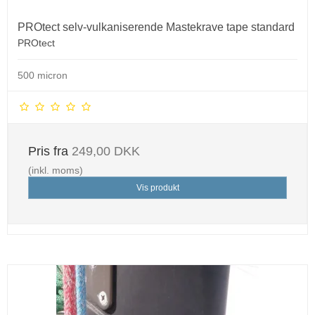
PROtect selv-vulkaniserende Mastekrave tape standard
PROtect
500 micron
Pris fra
249,00 DKK
(inkl. moms)
Vis produkt