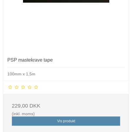
PSP mastekrave tape
100mm x 1,5m
229,00 DKK
(inkl. moms)
Vis produkt