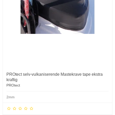
PROtect selv-vulkaniserende Mastekrave tape ekstra
kraftig
PROtect
2mm