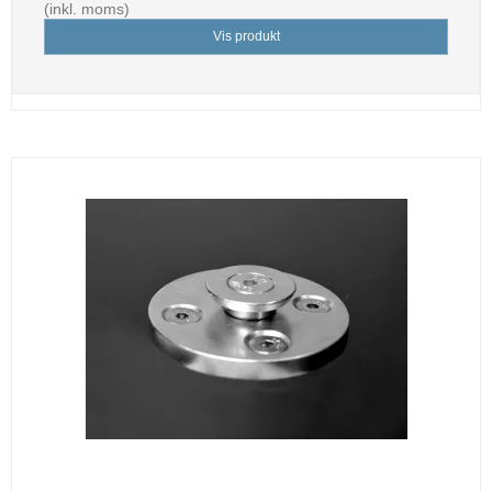
(inkl. moms)
Vis produkt