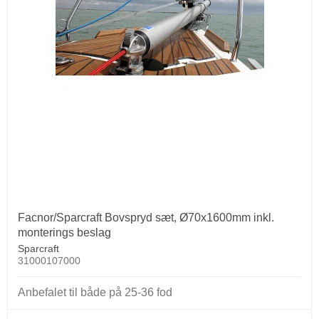
Facnor/Sparcraft Bovspryd sæt, Ø70x1600mm inkl.
monterings beslag
Sparcraft
31000107000
Anbefalet til både på 25-36 fod