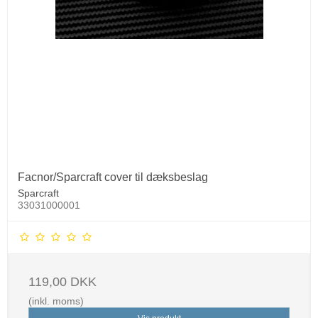
Facnor/Sparcraft cover til dæksbeslag
Sparcraft
33031000001
119,00 DKK
(inkl. moms)