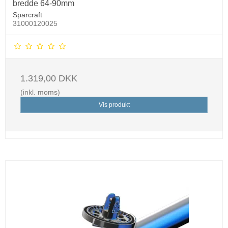
bredde 64-90mm
Sparcraft
31000120025
1.319,00 DKK
(inkl. moms)
Vis produkt