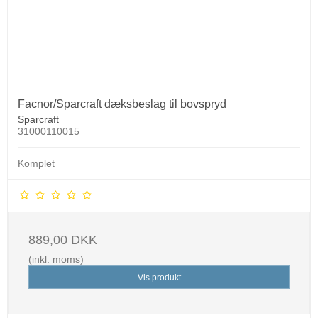
Facnor/Sparcraft dæksbeslag til bovspryd
Sparcraft
31000110015
Komplet
889,00 DKK
(inkl. moms)
Vis produkt