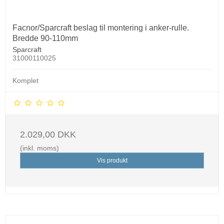
Facnor/Sparcraft beslag til montering i anker-rulle.
Bredde 90-110mm
Sparcraft
31000110025
Komplet
2.029,00 DKK
(inkl. moms)
Vis produkt