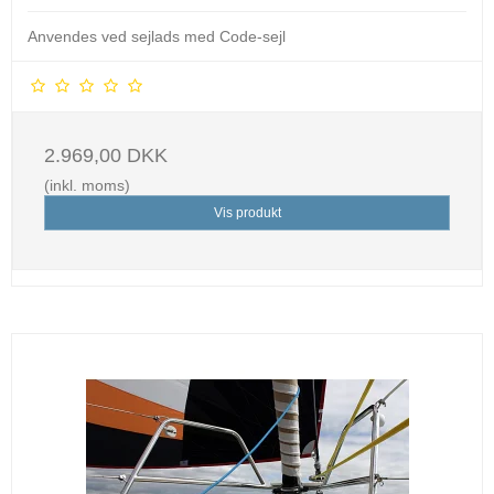
Anvendes ved sejlads med Code-sejl
2.969,00 DKK
(inkl. moms)
Vis produkt