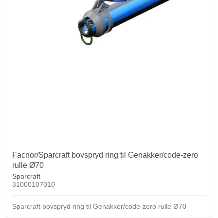
Facnor/Sparcraft bovspryd ring til Genakker/code-zero
rulle Ø70
Sparcraft
31000107010
Sparcraft bovspryd ring til Genakker/code-zero rulle Ø70