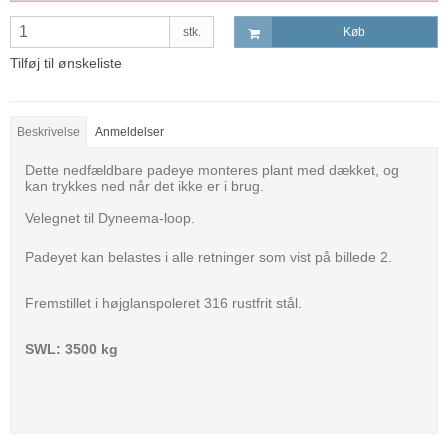
stk.
Køb
Tilføj til ønskeliste
Beskrivelse
Anmeldelser
Dette nedfældbare padeye monteres plant med dækket, og
kan trykkes ned når det ikke er i brug.
Velegnet til Dyneema-loop.
Padeyet kan belastes i alle retninger som vist på billede 2.
Fremstillet i højglanspoleret 316 rustfrit stål.
SWL: 3500 kg