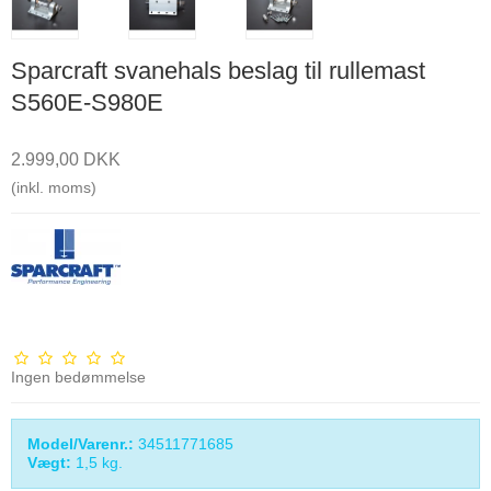
Sparcraft svanehals beslag til rullemast
S560E-S980E
2.999,00 DKK
(inkl. moms)
Ingen bedømmelse
Model/Varenr.:
34511771685
Vægt:
1,5
kg.