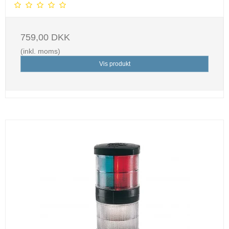
759,00 DKK
(inkl. moms)
Vis produkt