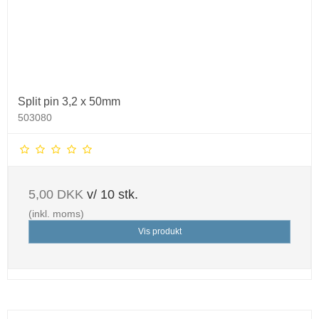
Split pin 3,2 x 50mm
503080
5,00 DKK
v/ 10 stk.
(inkl. moms)
Vis produkt