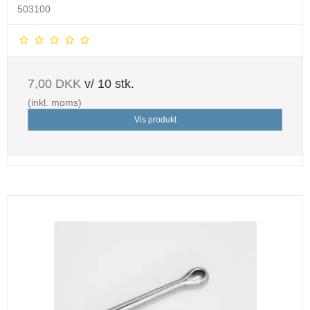
503100
7,00 DKK
v/ 10 stk.
(inkl. moms)
Vis produkt