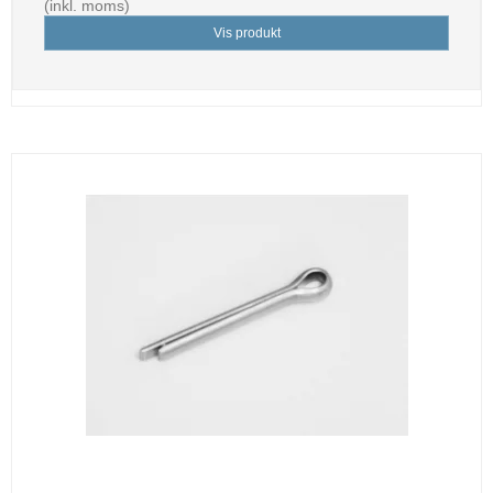
(inkl. moms)
Vis produkt