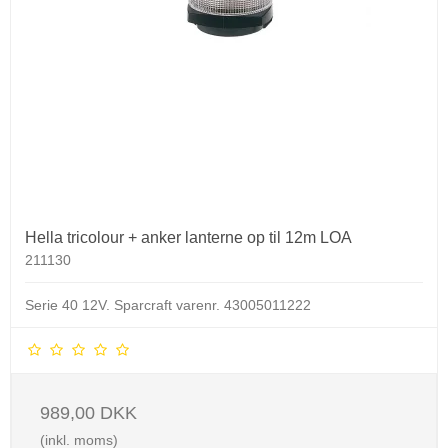
Hella tricolour + anker lanterne op til 12m LOA
211130
Serie 40 12V.
Sparcraft varenr. 43005011222
989,00 DKK
(inkl. moms)