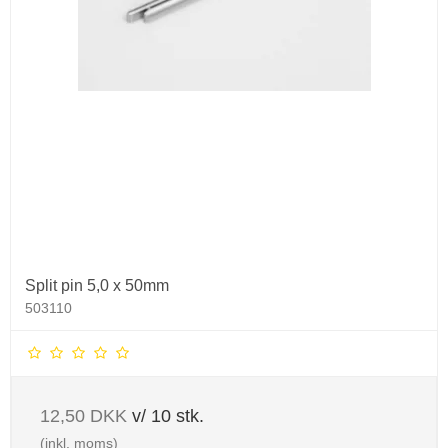
Split pin 5,0 x 50mm
503110
12,50 DKK
v/ 10 stk.
(inkl. moms)