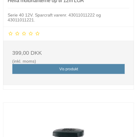
Hella motorlanterne op til 12m LOA
Serie 40 12V.
Sparcraft varenr. 43011011222 og
43011011221.
399,00 DKK
(inkl. moms)
Vis produkt