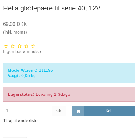
Hella glødepære til serie 40, 12V
69,00 DKK
(inkl. moms)
Ingen bedømmelse
Model/Varenr.:
211195
Vægt:
0,05
kg.
Lagerstatus:
Levering 2-3dage
stk.
Køb
Tilføj til ønskeliste