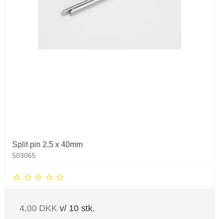
Split pin 2,5 x 40mm
503065
4,00 DKK
v/ 10 stk.