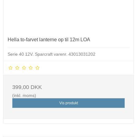
Hella to-farvet lanterne op til 12m LOA
Serie 40 12V.
Sparcraft varenr. 43013031202
399,00 DKK
(inkl. moms)
Vis produkt