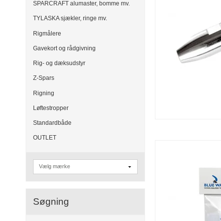
SPARCRAFT alumaster, bomme mv.
TYLASKA sjækler, ringe mv.
Rigmålere
Gavekort og rådgivning
Rig- og dæksudstyr
Z-Spars
Rigning
Løftestropper
Standardbåde
OUTLET
Søgning