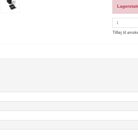
Lagerstat
Tilføj til ønsk