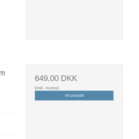
mm
649,00 DKK
(inkl. moms)
Vis produkt