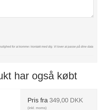
ar mulighed for at komme i kontakt med dig. Vi lover at passe på dine data
ukt har også købt
Pris fra
349,00 DKK
(inkl. moms)