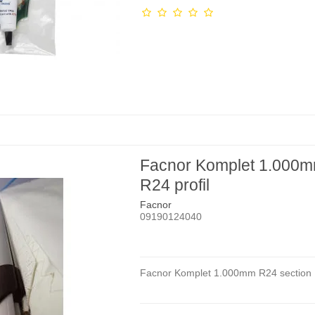
Facnor Komplet 1.000
R24 profil
Facnor
09190124040
Facnor Komplet 1.000mm R24 section