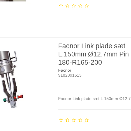
Facnor Link plade sæt
L:150mm Ø12.7mm Pin 
180-R165-200
Facnor
9182391513
Facnor Link plade sæt L:150mm Ø12.