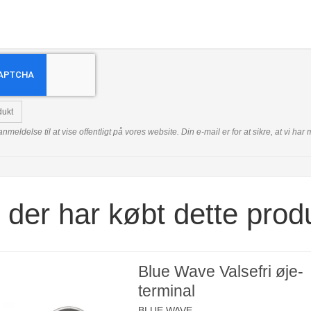
dukt
anmeldelse til at vise offentligt på vores website. Din e-mail er for at sikre, at vi h
der har købt dette prod
Blue Wave Valsefri øje-
terminal
BLUE WAVE