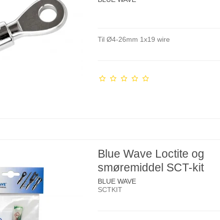
Til Ø4-26mm 1x19 wire
Blue Wave Loctite og
smøremiddel SCT-kit
BLUE WAVE
SCTKIT