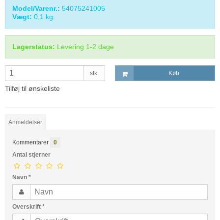
Model/Varenr.:
54075241005
Vægt:
0,1
kg.
Lagerstatus:
Levering 1-2 dage
stk.
Køb
Tilføj til ønskeliste
Anmeldelser
Kommentarer
0
Antal stjerner
Navn
*
Overskrift
*