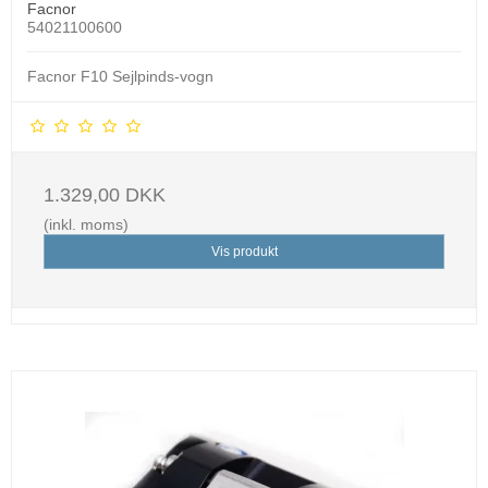
Facnor
54021100600
Facnor F10 Sejlpinds-vogn
1.329,00 DKK
(inkl. moms)
Vis produkt