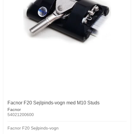
Facnor F20 Sejlpinds-vogn med M10 Studs
Facnor
54021200600
Facnor F20 Sejlpinds-vogn